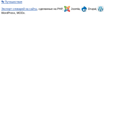
👣 Путешествия
Экспорт словарей на сайты
, сделанные на PHP,
Joomla,
Drupal,
WordPress, MODx.