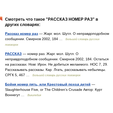
Смотреть что такое "РАССКАЗ НОМЕР РАЗ" в
других словарях:
Рассказ номер раз
— Жарг. мол. Шутл. О неправдоподобном
сообщении. Смирнов 2002, 184 …
Большой словарь русских
поговорок
РАССКАЗ
— номер раз. Жарг. мол. Шутл. О
неправдоподобном сообщении. Смирнов 2002, 184. Остаться
на рассказах. Новг. Ирон. Не добиться желаемого. НОС 7, 29.
Рассказывать рассказы. Кар. Лгать, рассказывать небылицы.
СРГК 5, 467 …
Большой словарь русских поговорок
Бойня номер пять, или Крестовый поход детей
—
Slaughterhouse Five, or The Children’s Crusade Автор: Курт
Воннегут …
Википедия