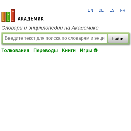
EN
DE
ES
FR
academic.ru
Словари и энциклопедии на Академике
Найти!
Толкования
Переводы
Книги
Игры ⚽