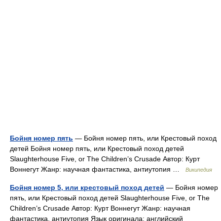
Бойня номер пять
— Бойня номер пять, или Крестовый поход
детей Бойня номер пять, или Крестовый поход детей
Slaughterhouse Five, or The Children’s Crusade Автор: Курт
Воннегут Жанр: научная фантастика, антиутопия …
Википедия
Бойня номер 5, или крестовый поход детей
— Бойня номер
пять, или Крестовый поход детей Slaughterhouse Five, or The
Children’s Crusade Автор: Курт Воннегут Жанр: научная
фантастика, антиутопия Язык оригинала: английский