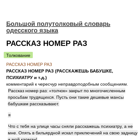
Большой полутолковый словарь
одесского языка
РАССКАЗ НОМЕР РАЗ
Толкование
РАССКАЗ НОМЕР РАЗ
РАССКАЗ НОМЕР РАЗ (РАССКАЖЕШЬ БАБУШКЕ,
ПСИХИАТРУ и т.д.)
комментарий к чересчур неправдоподобным сообщениям.
Рассказ номер раз: «толчок» закрыт по многочисленным
просьбам трудящихся. Пусть они такие дешевые мансы
бабушкам рассказывают.
■
Что с тебя на улице часы сняли расскажешь психиатру, а не
мне. Опять в бильярдной искал приключений на свою задницу
и мой карман!