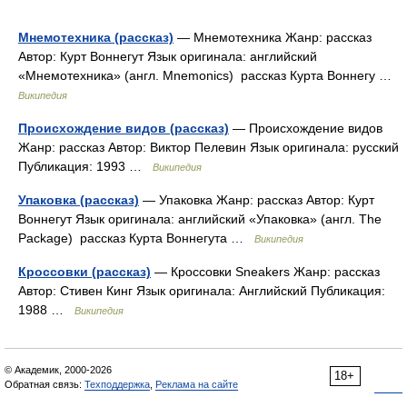
Мнемотехника (рассказ)
— Мнемотехника Жанр: рассказ
Автор: Курт Воннегут Язык оригинала: английский
«Мнемотехника» (англ. Mnemonics) рассказ Курта Воннегу …
Википедия
Происхождение видов (рассказ)
— Происхождение видов
Жанр: рассказ Автор: Виктор Пелевин Язык оригинала: русский
Публикация: 1993 …
Википедия
Упаковка (рассказ)
— Упаковка Жанр: рассказ Автор: Курт
Воннегут Язык оригинала: английский «Упаковка» (англ. The
Package) рассказ Курта Воннегута …
Википедия
Кроссовки (рассказ)
— Кроссовки Sneakers Жанр: рассказ
Автор: Стивен Кинг Язык оригинала: Английский Публикация:
1988 …
Википедия
© Академик, 2000-2026
18+
Обратная связь:
Техподдержка
,
Реклама на сайте